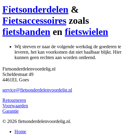
Fietsonderdelen
&
Fietsaccessoires
zoals
fietsbanden
en
fietswielen
Wij streven er naar de volgende werkdag de goederen te
leveren, het kan voorkomen dat niet haalbaar blijkt. Hier
kunnen geen rechten aan worden ontleend.
Fietsonderdelenvoordelig.nl
Scheldestraat 49
4461EL Goes
service@fietsonderdelenvoordelig.nl
Retourneren
Voorwaarden
Garantie
© 2026 fietsonderdelenvoordelig.nl.
Close
Home