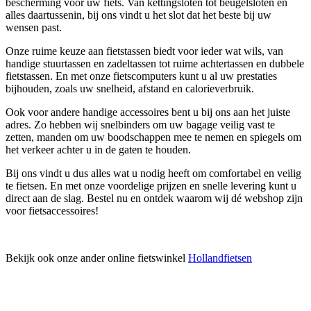
bescherming voor uw fiets. Van kettingsloten tot beugelsloten en
alles daartussenin, bij ons vindt u het slot dat het beste bij uw
wensen past.
Onze ruime keuze aan fietstassen biedt voor ieder wat wils, van
handige stuurtassen en zadeltassen tot ruime achtertassen en dubbele
fietstassen. En met onze fietscomputers kunt u al uw prestaties
bijhouden, zoals uw snelheid, afstand en calorieverbruik.
Ook voor andere handige accessoires bent u bij ons aan het juiste
adres. Zo hebben wij snelbinders om uw bagage veilig vast te
zetten, manden om uw boodschappen mee te nemen en spiegels om
het verkeer achter u in de gaten te houden.
Bij ons vindt u dus alles wat u nodig heeft om comfortabel en veilig
te fietsen. En met onze voordelige prijzen en snelle levering kunt u
direct aan de slag. Bestel nu en ontdek waarom wij dé webshop zijn
voor fietsaccessoires!
Bekijk ook onze ander online fietswinkel
Hollandfietsen