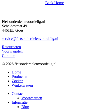
Back Home
Fietsonderdelenvoordelig.nl
Scheldestraat 49
4461EL Goes
service@fietsonderdelenvoordelig.nl
Retourneren
Voorwaarden
Garantie
© 2026 fietsonderdelenvoordelig.nl.
Close
Home
Menu
Producten
Zoeken
Winkelwagen
Contact
Voorwaarden
Informatie
Blog