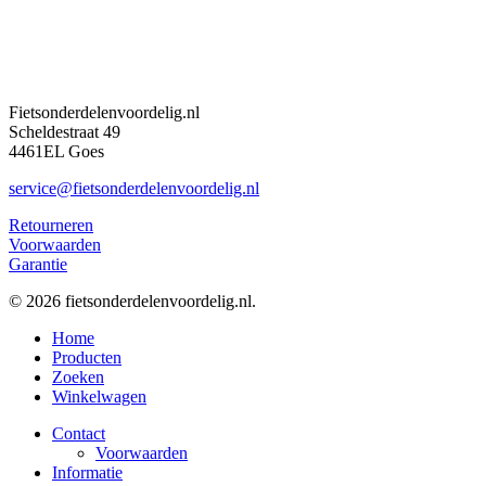
Fietsonderdelenvoordelig.nl
Scheldestraat 49
4461EL Goes
service@fietsonderdelenvoordelig.nl
Retourneren
Voorwaarden
Garantie
© 2026 fietsonderdelenvoordelig.nl.
Close
Home
Menu
Producten
Zoeken
Winkelwagen
Contact
Voorwaarden
Informatie