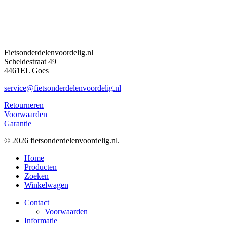
Fietsonderdelenvoordelig.nl
Scheldestraat 49
4461EL Goes
service@fietsonderdelenvoordelig.nl
Retourneren
Voorwaarden
Garantie
© 2026 fietsonderdelenvoordelig.nl.
Close
Home
Menu
Producten
Zoeken
Winkelwagen
Contact
Voorwaarden
Informatie