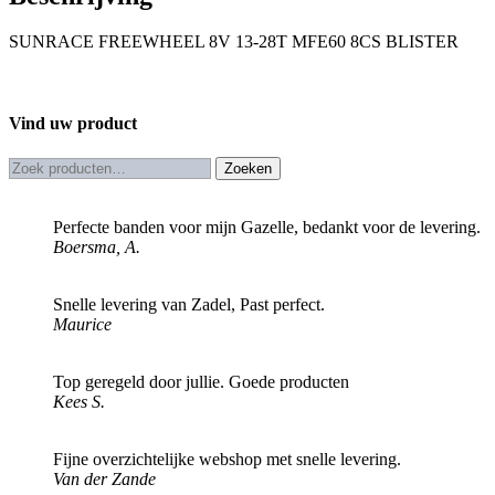
aantal
SUNRACE FREEWHEEL 8V 13-28T MFE60 8CS BLISTER
Vind uw product
Zoeken
Zoeken
naar:
Perfecte banden voor mijn Gazelle, bedankt voor de levering.
Boersma, A.
Snelle levering van Zadel, Past perfect.
Maurice
Top geregeld door jullie. Goede producten
Kees S.
Fijne overzichtelijke webshop met snelle levering.
Van der Zande