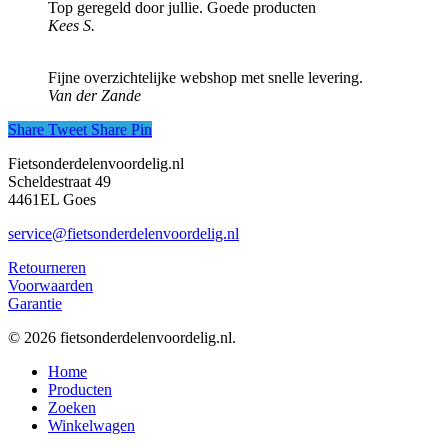
Top geregeld door jullie. Goede producten
Kees S.
Fijne overzichtelijke webshop met snelle levering.
Van der Zande
Share
Tweet
Share
Pin
Fietsonderdelenvoordelig.nl
Scheldestraat 49
4461EL Goes
service@fietsonderdelenvoordelig.nl
Retourneren
Voorwaarden
Garantie
© 2026 fietsonderdelenvoordelig.nl.
Close
Home
Menu
Producten
Zoeken
Winkelwagen