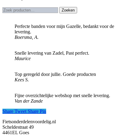
Zoeken
Zoeken
naar:
Perfecte banden voor mijn Gazelle, bedankt voor de
levering.
Boersma, A.
Snelle levering van Zadel, Past perfect.
Maurice
Top geregeld door jullie. Goede producten
Kees S.
Fijne overzichtelijke webshop met snelle levering.
Van der Zande
Share
Tweet
Share
Pin
Fietsonderdelenvoordelig.nl
Scheldestraat 49
4461EL Goes