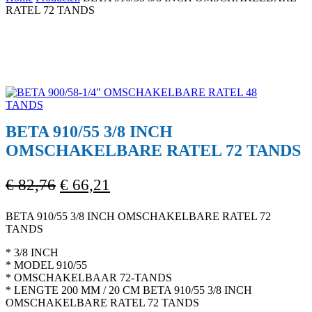
Cart
RATEL 72 TANDS
BETA 910/55 3/8 INCH
OMSCHAKELBARE RATEL 72 TANDS
Oorspronkelijke
Huidige
€
82,76
€
66,21
prijs
prijs
BETA 910/55 3/8 INCH OMSCHAKELBARE RATEL 72
was:
is:
TANDS
€ 82,76.
€ 66,21.
* 3/8 INCH
* MODEL 910/55
* OMSCHAKELBAAR 72-TANDS
* LENGTE 200 MM / 20 CM BETA 910/55 3/8 INCH
OMSCHAKELBARE RATEL 72 TANDS