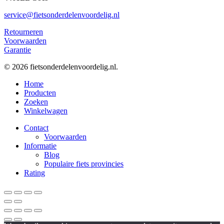
service@fietsonderdelenvoordelig.nl
Retourneren
Voorwaarden
Garantie
© 2026 fietsonderdelenvoordelig.nl.
Close
Home
Menu
Producten
Zoeken
Winkelwagen
Contact
Voorwaarden
Informatie
Blog
Populaire fiets provincies
Rating