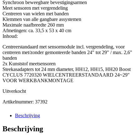
Synchroon beweegbare bevestigingsarmen
Meet sensoren met vergrendeling
Centreren van wielen met banden
Klemmen van alle gangbare assystemen
Maximale naafbreedte 260 mm
Afmetingen: ca. 33,5 x 53 x 40 cm
Inhoud:
Centreerstandaard met sensormodule incl. vergrendeling, voor
centreren met/zonder gemonteerde banden 24" tot 29" / max. 2,6"
banden
2x Kunststof meetsensoren
Steekasadapters tot 24 mm diameter, HH12, HH15, HH20 Boost
CYCLUS 7720320 WIELCENTREERSTANDAARD 24~29″
VOOR WERKBANKMONTAGE
Uitverkocht
Artikelnummer:
37392
Beschrijving
Beschrijving