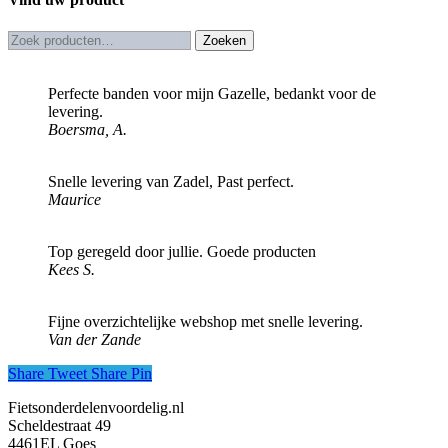
Zoeken
Zoeken
naar:
Perfecte banden voor mijn Gazelle, bedankt voor de
levering.
Boersma, A.
Snelle levering van Zadel, Past perfect.
Maurice
Top geregeld door jullie. Goede producten
Kees S.
Fijne overzichtelijke webshop met snelle levering.
Van der Zande
Share
Tweet
Share
Pin
Fietsonderdelenvoordelig.nl
Scheldestraat 49
4461EL Goes