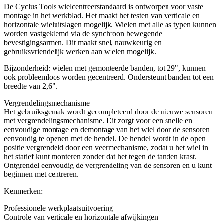
De Cyclus Tools wielcentreerstandaard is ontworpen voor vaste
montage in het werkblad. Het maakt het testen van verticale en
horizontale wieluitslagen mogelijk. Wielen met alle as typen kunnen
worden vastgeklemd via de synchroon bewegende
bevestigingsarmen. Dit maakt snel, nauwkeurig en
gebruiksvriendelijk werken aan wielen mogelijk.
Bijzonderheid: wielen met gemonteerde banden, tot 29", kunnen
ook probleemloos worden gecentreerd. Ondersteunt banden tot een
breedte van 2,6".
Vergrendelingsmechanisme
Het gebruiksgemak wordt gecompleteerd door de nieuwe sensoren
met vergrendelingsmechanisme. Dit zorgt voor een snelle en
eenvoudige montage en demontage van het wiel door de sensoren
eenvoudig te openen met de hendel. De hendel wordt in de open
positie vergrendeld door een veermechanisme, zodat u het wiel in
het statief kunt monteren zonder dat het tegen de tanden krast.
Ontgrendel eenvoudig de vergrendeling van de sensoren en u kunt
beginnen met centreren.
Kenmerken:
Professionele werkplaatsuitvoering
Controle van verticale en horizontale afwijkingen