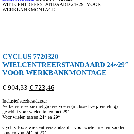
Cart
WIELCENTREERSTANDAARD 24~29″ VOOR
WERKBANKMONTAGE
CYCLUS 7720320
WIELCENTREERSTANDAARD 24~29″
VOOR WERKBANKMONTAGE
Oorspronkelijke
Huidige
€
904,33
€
723,46
prijs
prijs
Inclusief steekasadapter
was:
is:
Verbeterde versie met grotere voeler (inclusief vergrendeling)
€ 904,33.
€ 723,46.
geschikt voor wielen tot en met 29“
Voor wielen tussen 24“ en 29“
Cyclus Tools wielcentreerstandaard – voor wielen met en zonder
banden van 24" tot 29"