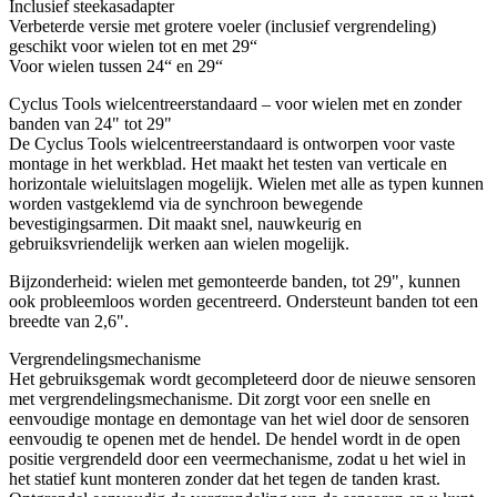
Inclusief steekasadapter
Verbeterde versie met grotere voeler (inclusief vergrendeling)
geschikt voor wielen tot en met 29“
Voor wielen tussen 24“ en 29“
Cyclus Tools wielcentreerstandaard – voor wielen met en zonder
banden van 24" tot 29"
De Cyclus Tools wielcentreerstandaard is ontworpen voor vaste
montage in het werkblad. Het maakt het testen van verticale en
horizontale wieluitslagen mogelijk. Wielen met alle as typen kunnen
worden vastgeklemd via de synchroon bewegende
bevestigingsarmen. Dit maakt snel, nauwkeurig en
gebruiksvriendelijk werken aan wielen mogelijk.
Bijzonderheid: wielen met gemonteerde banden, tot 29", kunnen
ook probleemloos worden gecentreerd. Ondersteunt banden tot een
breedte van 2,6".
Vergrendelingsmechanisme
Het gebruiksgemak wordt gecompleteerd door de nieuwe sensoren
met vergrendelingsmechanisme. Dit zorgt voor een snelle en
eenvoudige montage en demontage van het wiel door de sensoren
eenvoudig te openen met de hendel. De hendel wordt in de open
positie vergrendeld door een veermechanisme, zodat u het wiel in
het statief kunt monteren zonder dat het tegen de tanden krast.