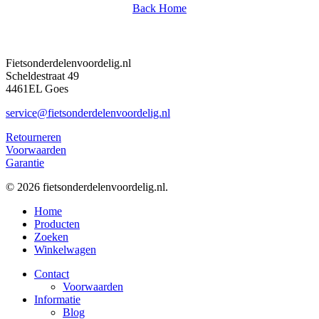
Back Home
Fietsonderdelenvoordelig.nl
Scheldestraat 49
4461EL Goes
service@fietsonderdelenvoordelig.nl
Retourneren
Voorwaarden
Garantie
© 2026 fietsonderdelenvoordelig.nl.
Close
Home
Menu
Producten
Zoeken
Winkelwagen
Contact
Voorwaarden
Informatie
Blog