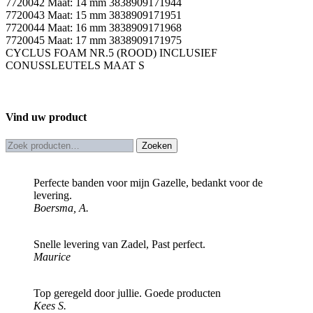
7720042 Maat: 14 mm 3838909171944
7720043 Maat: 15 mm 3838909171951
7720044 Maat: 16 mm 3838909171968
7720045 Maat: 17 mm 3838909171975
CYCLUS FOAM NR.5 (ROOD) INCLUSIEF
CONUSSLEUTELS MAAT S
Vind uw product
Zoeken
Zoeken
naar:
Perfecte banden voor mijn Gazelle, bedankt voor de
levering.
Boersma, A.
Snelle levering van Zadel, Past perfect.
Maurice
Top geregeld door jullie. Goede producten
Kees S.