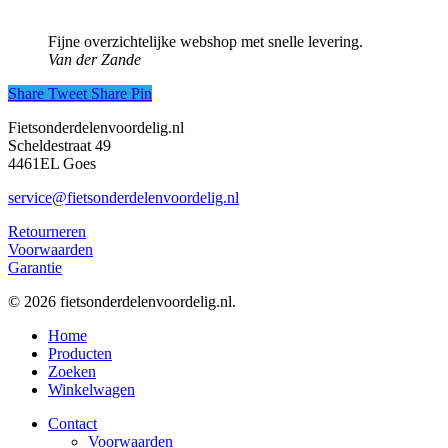
Fijne overzichtelijke webshop met snelle levering.
Van der Zande
Share
Tweet
Share
Pin
Fietsonderdelenvoordelig.nl
Scheldestraat 49
4461EL Goes
service@fietsonderdelenvoordelig.nl
Retourneren
Voorwaarden
Garantie
© 2026 fietsonderdelenvoordelig.nl.
Close
Home
Menu
Producten
Zoeken
Winkelwagen
Contact
Voorwaarden