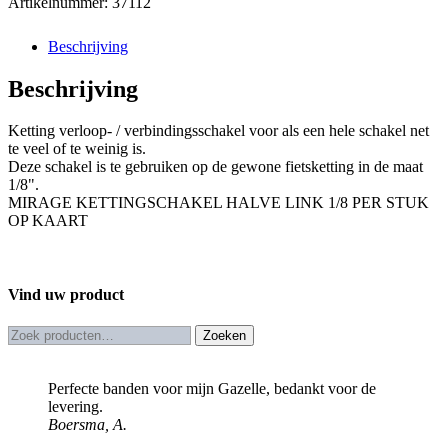
Artikelnummer:
37112
Beschrijving
Beschrijving
Ketting verloop- / verbindingsschakel voor als een hele schakel net
te veel of te weinig is.
Deze schakel is te gebruiken op de gewone fietsketting in de maat
1/8".
MIRAGE KETTINGSCHAKEL HALVE LINK 1/8 PER STUK
OP KAART
Vind uw product
Zoeken
Zoeken
naar:
Perfecte banden voor mijn Gazelle, bedankt voor de
levering.
Boersma, A.