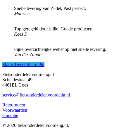
Snelle levering van Zadel, Past perfect.
Maurice
Top geregeld door jullie. Goede producten
Kees S.
Fijne overzichtelijke webshop met snelle levering.
Van der Zande
Share
Tweet
Share
Pin
Fietsonderdelenvoordelig.nl
Scheldestraat 49
4461EL Goes
service@fietsonderdelenvoordelig.nl
Retourneren
Voorwaarden
Garantie
© 2026 fietsonderdelenvoordelig.nl.