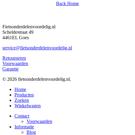
Back Home
Fietsonderdelenvoordelig.nl
Scheldestraat 49
4461EL Goes
service@fietsonderdelenvoordelig.nl
Retourneren
Voorwaarden
Garantie
© 2026 fietsonderdelenvoordelig.nl.
Close
Home
Menu
Producten
Zoeken
Winkelwagen
Contact
Voorwaarden
Informatie
Blog