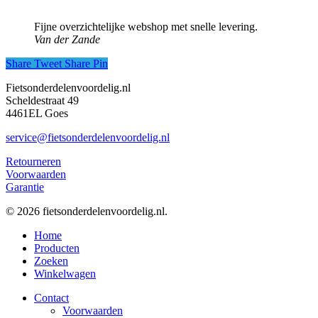
Fijne overzichtelijke webshop met snelle levering.
Van der Zande
Share
Tweet
Share
Pin
Fietsonderdelenvoordelig.nl
Scheldestraat 49
4461EL Goes
service@fietsonderdelenvoordelig.nl
Retourneren
Voorwaarden
Garantie
© 2026 fietsonderdelenvoordelig.nl.
Close
Home
Menu
Producten
Zoeken
Winkelwagen
Contact
Voorwaarden