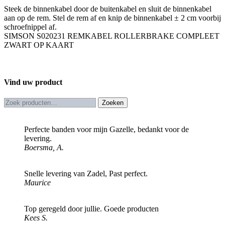
Steek de binnenkabel door de buitenkabel en sluit de binnenkabel
aan op de rem. Stel de rem af en knip de binnenkabel ± 2 cm voorbij
schroefnippel af.
SIMSON S020231 REMKABEL ROLLERBRAKE COMPLEET
ZWART OP KAART
Vind uw product
Zoeken
Zoeken
naar:
Perfecte banden voor mijn Gazelle, bedankt voor de
levering.
Boersma, A.
Snelle levering van Zadel, Past perfect.
Maurice
Top geregeld door jullie. Goede producten
Kees S.