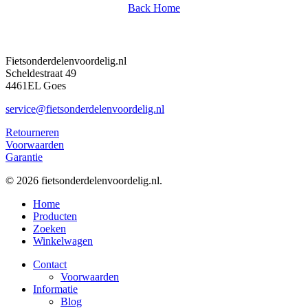
Back Home
Fietsonderdelenvoordelig.nl
Scheldestraat 49
4461EL Goes
service@fietsonderdelenvoordelig.nl
Retourneren
Voorwaarden
Garantie
© 2026 fietsonderdelenvoordelig.nl.
Close
Home
Menu
Producten
Zoeken
Winkelwagen
Contact
Voorwaarden
Informatie
Blog