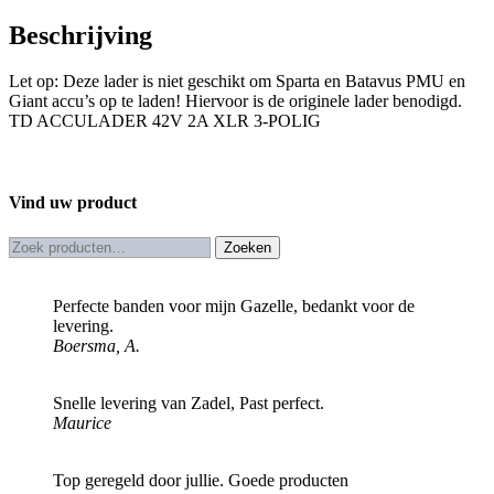
POLIG
Beschrijving
aantal
Let op: Deze lader is niet geschikt om Sparta en Batavus PMU en
Giant accu’s op te laden! Hiervoor is de originele lader benodigd.
TD ACCULADER 42V 2A XLR 3-POLIG
Vind uw product
Zoeken
Zoeken
naar:
Perfecte banden voor mijn Gazelle, bedankt voor de
levering.
Boersma, A.
Snelle levering van Zadel, Past perfect.
Maurice
Top geregeld door jullie. Goede producten