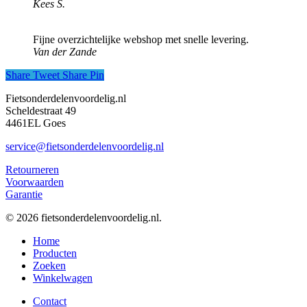
Kees S.
Fijne overzichtelijke webshop met snelle levering.
Van der Zande
Share
Tweet
Share
Pin
Fietsonderdelenvoordelig.nl
Scheldestraat 49
4461EL Goes
service@fietsonderdelenvoordelig.nl
Retourneren
Voorwaarden
Garantie
© 2026 fietsonderdelenvoordelig.nl.
Close
Home
Menu
Producten
Zoeken
Winkelwagen
Contact