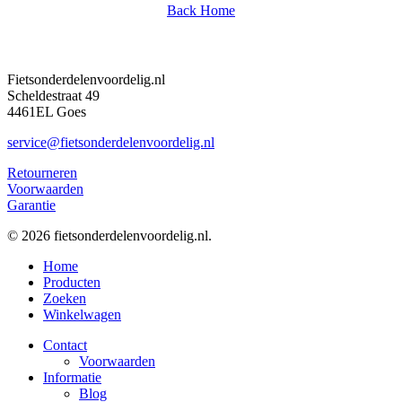
Back Home
Fietsonderdelenvoordelig.nl
Scheldestraat 49
4461EL Goes
service@fietsonderdelenvoordelig.nl
Retourneren
Voorwaarden
Garantie
© 2026 fietsonderdelenvoordelig.nl.
Close
Home
Menu
Producten
Zoeken
Winkelwagen
Contact
Voorwaarden
Informatie
Blog