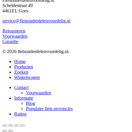
Fietsonderdelenvoordelig.nl
Scheldestraat 49
4461EL Goes
service@fietsonderdelenvoordelig.nl
Retourneren
Voorwaarden
Garantie
© 2026 fietsonderdelenvoordelig.nl.
Close
Home
Menu
Producten
Zoeken
Winkelwagen
Contact
Voorwaarden
Informatie
Blog
Populaire fiets provincies
Rating