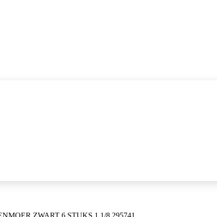
MOER ZWART 6 STUKS 1 1/8 295741