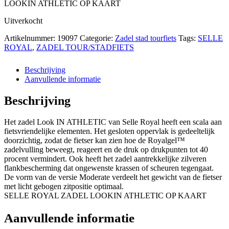
LOOKIN ATHLETIC OP KAART
Uitverkocht
Artikelnummer:
19097
Categorie:
Zadel stad tourfiets
Tags:
SELLE
ROYAL
,
ZADEL TOUR/STADFIETS
Beschrijving
Aanvullende informatie
Beschrijving
Het zadel Look IN ATHLETIC van Selle Royal heeft een scala aan
fietsvriendelijke elementen. Het gesloten oppervlak is gedeeltelijk
doorzichtig, zodat de fietser kan zien hoe de Royalgel™
zadelvulling beweegt, reageert en de druk op drukpunten tot 40
procent vermindert. Ook heeft het zadel aantrekkelijke zilveren
flankbescherming dat ongewenste krassen of scheuren tegengaat.
De vorm van de versie Moderate verdeelt het gewicht van de fietser
met licht gebogen zitpositie optimaal.
SELLE ROYAL ZADEL LOOKIN ATHLETIC OP KAART
Aanvullende informatie